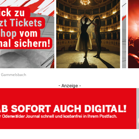
Journal
ei Gammelsbach
- Anzeige -