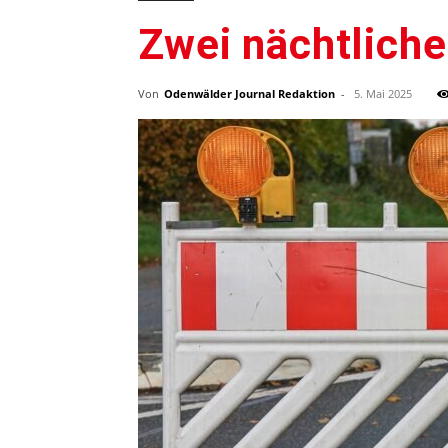
Zwei nächtlich
Von
Odenwälder Journal Redaktion
-
5. Mai 2025