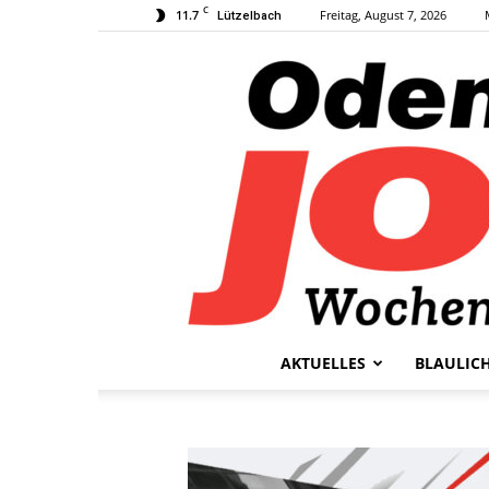
C
11.7
Freitag, August 7, 2026
Lützelbach
AKTUELLES
BLAULIC