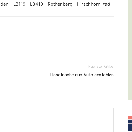
elden – L3119 – L3410 – Rothenberg – Hirschhorn.
red
Nächster Artikel
Handtasche aus Auto gestohlen