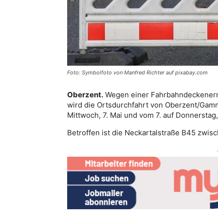
Foto: Symbolfoto von Manfred Richter auf pixabay.com
Oberzent.
Wegen einer Fahrbahndeckenern
wird die Ortsdurchfahrt von Oberzent/Gamm
Mittwoch, 7. Mai und vom 7. auf Donnerstag, 
Betroffen ist die Neckartalstraße B45 zwis