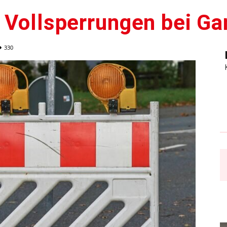
e Vollsperrungen bei 
330