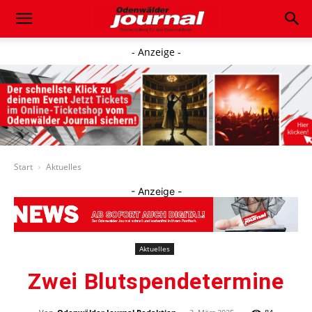
- Anzeige -
Start
Aktuelles
- Anzeige -
Aktuelles
Zwei Blutspendetermine