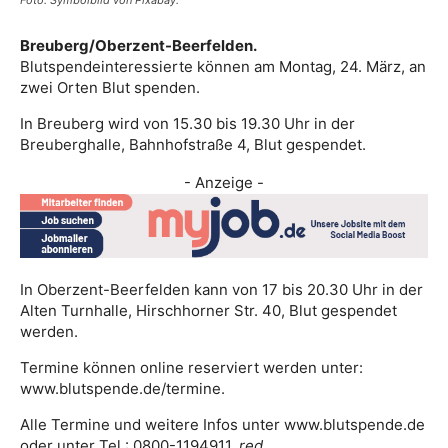
Foto: Symbolbild von Pixabay.
Breuberg/Oberzent-Beerfelden.
Blutspendeinteressierte können am Montag, 24. März, an
zwei Orten Blut spenden.
In Breuberg wird von 15.30 bis 19.30 Uhr in der
Breuberghalle, Bahnhofstraße 4, Blut gespendet.
- Anzeige -
In Oberzent-Beerfelden kann von 17 bis 20.30 Uhr in der
Alten Turnhalle, Hirschhorner Str. 40, Blut gespendet
werden.
Termine können online reserviert werden unter:
www.blutspende.de/termine.
Alle Termine und weitere Infos unter www.blutspende.de
oder unter Tel.: 0800-1194911.
red