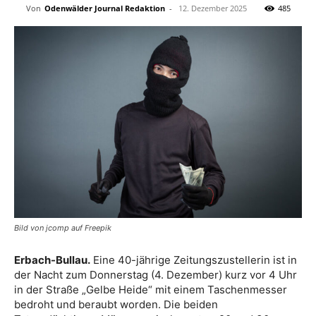
Von
Odenwälder Journal Redaktion
-
12. Dezember 2025
485
Bild von jcomp auf Freepik
Erbach-Bullau.
Eine 40-jährige Zeitungszustellerin ist in
der Nacht zum Donnerstag (4. Dezember) kurz vor 4 Uhr
in der Straße „Gelbe Heide“ mit einem Taschenmesser
bedroht und beraubt worden. Die beiden