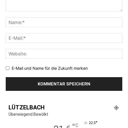
E-Mail und Name für die Zukunft merken
LÜTZELBACH
Überwiegend Bewölkt
°
22.5
°
C