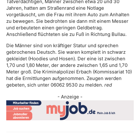
Tatverdächtigen, Männer zwischen etwa 20 und 30
Jahren, hatten am Straßenrand eine Notlage
vorgetäuscht, um die Frau mit ihrem Auto zum Anhalten
zu bewegen. Sie bedrohten sie dann mit einem Messer
und erbeuteten einen geringen Geldbetrag.
Anschließend flüchteten sie zu Fuß in Richtung Bullau.
Die Männer sind von kräftiger Statur und sprechen
gebrochenes Deutsch. Sie waren komplett in schwarz
gekleidet (Hoodies und Hosen). Der eine ist zwischen
1,70 und 1,80 Meter, der andere zwischen 1,65 und 1,70
Meter groß. Die Kriminalpolizei Erbach (Kommissariat 10)
hat die Ermittlungen aufgenommen. Zeugen werden
gebeten, sich unter 06062 9530 zu melden.
red
- Anzeige -