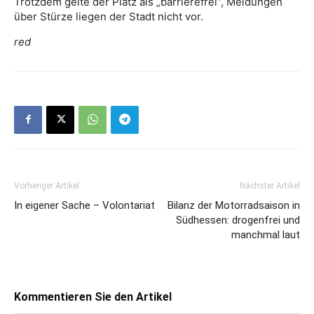
Trotzdem gelte der Platz als „barrierefrei“, Meldungen
über Stürze liegen der Stadt nicht vor.
red
Vorheriger Artikel
Nächster Artikel
In eigener Sache – Volontariat
Bilanz der Motorradsaison in
Südhessen: drogenfrei und
manchmal laut
Kommentieren Sie den Artikel