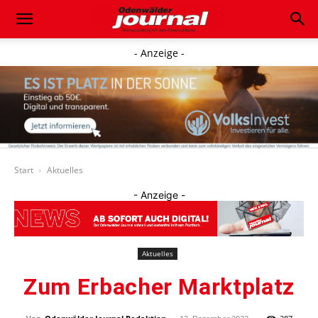
- Anzeige -
Start
Aktuelles
- Anzeige -
Aktuelles
Zum Erbacher Marktplatz