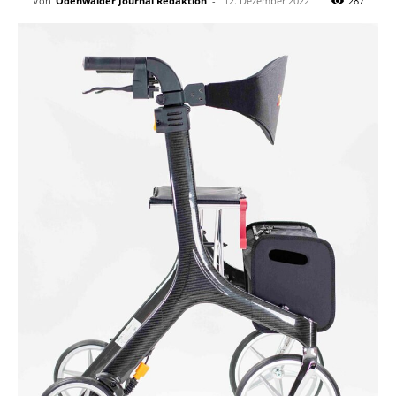
Von
Odenwälder Journal Redaktion
-
12. Dezember 2022
287