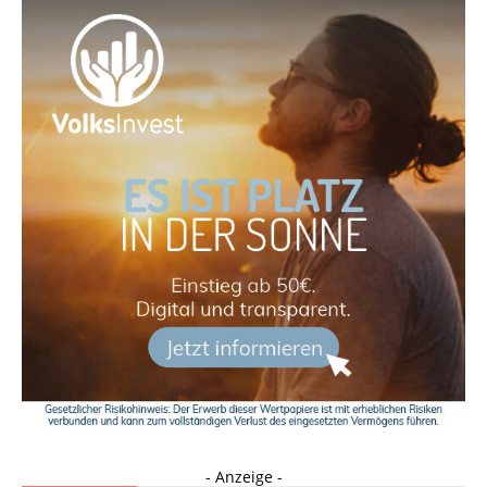
- Anzeige -