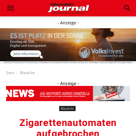
- Anzeige -
Start
Blaulicht
- Anzeige -
Blaulicht
Zigarettenautomaten
aufgebrochen