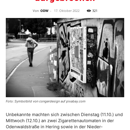
Von
ODW
-
17. Oktober 2022
321
Foto: Symbolbild von congerdesign auf pixabay.com
Unbekannte machten sich zwischen Dienstag (11.10.) und
Mittwoch (12.10.) an zwei Zigarettenautomaten in der
Odenwaldstraße in Hering sowie in der Nieder-