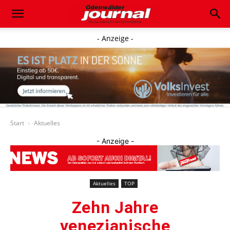
- Anzeige -
Start
Aktuelles
- Anzeige -
Aktuelles
TOP
Zehn Jahre
venezianische