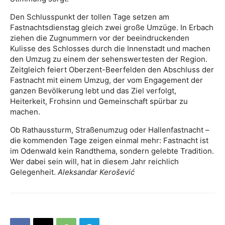
Den Schlusspunkt der tollen Tage setzen am
Fastnachtsdienstag gleich zwei große Umzüge. In Erbach
ziehen die Zugnummern vor der beeindruckenden
Kulisse des Schlosses durch die Innenstadt und machen
den Umzug zu einem der sehenswertesten der Region.
Zeitgleich feiert Oberzent-Beerfelden den Abschluss der
Fastnacht mit einem Umzug, der vom Engagement der
ganzen Bevölkerung lebt und das Ziel verfolgt,
Heiterkeit, Frohsinn und Gemeinschaft spürbar zu
machen.
Ob Rathaussturm, Straßenumzug oder Hallenfastnacht –
die kommenden Tage zeigen einmal mehr: Fastnacht ist
im Odenwald kein Randthema, sondern gelebte Tradition.
Wer dabei sein will, hat in diesem Jahr reichlich
Gelegenheit.
Aleksandar Kerošević