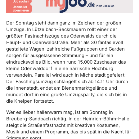
Der Sonntag steht dann ganz im Zeichen der großen
Umzüge. In Lützelbach-Seckmauern rollt einer der
größten Fastnachtszüge des Odenwalds durch die
Haupt- und Odenwaldstraße. Mehr als 30 fantasievoll
gestaltete Wagen, zahlreiche Fußgruppen und Garden
sorgen für ausgelassene Stimmung – und für ein
eindrucksvolles Bild, wenn rund 15.000 Zuschauer das
kleine Odenwalddorf in eine närrische Hochburg
verwandeln. Parallel wird auch in Michelstadt gefeiert:
Der Faschingsumzug schlängelt sich ab 14.11 Uhr durch
die Innenstadt, endet am Bienenmarktgelände und
mündet dort in eine große Umzugsparty, die sich bis in
die Kneipen fortsetzt.
Wer es lieber hallenwarm mag, ist am Sonntag in
Breuberg-Sandbach richtig. In der Heinrich-Böhm-Halle
steigt die Straßenfastnacht mit kreativen Kostümen,
Musik und einem Programm, das bis spät in die Nacht für
Stimmung sorgt.