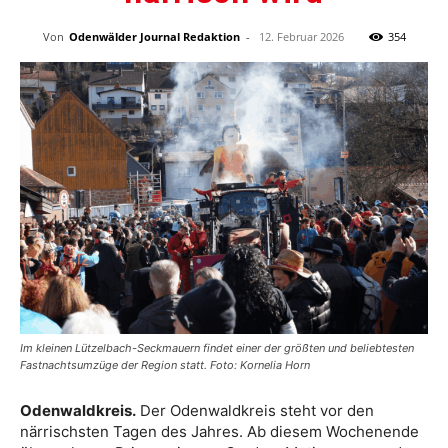
Von
Odenwälder Journal Redaktion
-
12. Februar 2026
354
Im kleinen Lützelbach-Seckmauern findet einer der größten und beliebtesten
Fastnachtsumzüge der Region statt. Foto: Kornelia Horn
Odenwaldkreis.
Der Odenwaldkreis steht vor den
närrischsten Tagen des Jahres. Ab diesem Wochenende