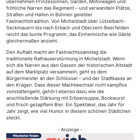
übernehmen Prinzessinnen, Garden, Motivwagen und
fröhliche Narren das Regiment – und verwandeln Plätze,
Straßen und Hallen in Bühnen gelebter
Fastnachtstradition. Von Michelstadt über Lützelbach-
Seckmauern bis nach Erbach und Oberzent-Beerfelden
reicht das bunte Programm, das Einheimische wie Gäste
gleichermaßen anzieht.
Den Auftakt macht am Fastnachtssamstag die
traditionelle Rathauserstürmung in Michelstadt. Wenn
sich die Narren aus den Gassen der historischen Altstadt
auf dem Marktplatz versammeln, geht es dem
Bürgermeister an den Schlüssel – und der Stadtkasse an
den Kragen. Dass dieser Machtwechsel nicht kampflos
vonstattengeht, gehört ebenso dazu wie die
anschließende Stärkung mit Erbsensuppe, Bockwurst
und frisch gezapftem Bier. Ein Spektakel, das Jahr für
Jahr zeigt, wie viel Humor in diesem schönen Städtchen
steckt.
- Anzeige -