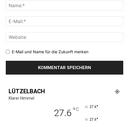
E-Mail und Name für die Zukunft merken
LÜTZELBACH
Klarer Himmel
°
27.6
°
C
27.6
°
27.6