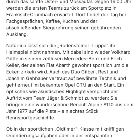
durch das sanfte Oster- und Mossautal. Gegen 16:00 Uhr
werden die ersten Teams zurück am Sportplatz in
Fränkisch-Crumbach erwartet. Dort findet der Tag bei
Fachgesprächen, Kaffee, Kuchen und der
abschließenden Siegerehrung seinen gebührenden
Ausklang.
Natürlich lässt sich die „Rodensteiner Truppe“ ihr
Heimspiel nicht nehmen. Mit dabei sind wieder Volkhard
Gütte in seinem zeitlosen Mercedes-Benz und Erich
Keller, der seinen Fiat Abarth gewohnt sportlich um die
Ecken zirkeln wird. Auch das Duo Gilbert Rest und
Joachim Gehbauer vertraut auf bewährte Technik und
geht erneut im bekannten Opel GT/J an den Start. Ein
optisches wie akustisches Highlight verspricht der
Auftritt vom Team Jäger & Schmidt zu werden: Sie
bringen eine wunderschöne Renault Alpine A110 aus dem
Jahr 1977 auf die Piste – ein echtes Stück
Rennsportgeschichte.
Ob in der sportlichen „Oldtimer“-Klasse mit kniffligen
Orientierungsaufgaben oder in der entspannten