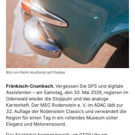
Bild von Patrik Houštecký auf Pixabay
Fränkisch-Crumbach.
Vergessen Sie GPS und digitale
Assistenten – am Samstag, den 30. Mai 2026, regieren im
Odenwald wieder die Stoppuhr und das analoge
Kartenheft. Der MSC Rodenstein e. V. im ADAC lädt zur
32. Auflage der Rodenstein Classic’s und verwandelt die
Region für einen Tag in ein rollendes Museum voller
Eleganz und Motorensound.
Das Spektakel beginnt bereits um 07:00 Uhr am