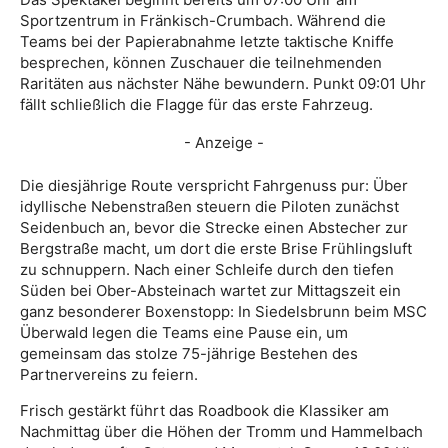
Sportzentrum in Fränkisch-Crumbach. Während die
Teams bei der Papierabnahme letzte taktische Kniffe
besprechen, können Zuschauer die teilnehmenden
Raritäten aus nächster Nähe bewundern. Punkt 09:01 Uhr
fällt schließlich die Flagge für das erste Fahrzeug.
- Anzeige -
Die diesjährige Route verspricht Fahrgenuss pur: Über
idyllische Nebenstraßen steuern die Piloten zunächst
Seidenbuch an, bevor die Strecke einen Abstecher zur
Bergstraße macht, um dort die erste Brise Frühlingsluft
zu schnuppern. Nach einer Schleife durch den tiefen
Süden bei Ober-Absteinach wartet zur Mittagszeit ein
ganz besonderer Boxenstopp: In Siedelsbrunn beim MSC
Überwald legen die Teams eine Pause ein, um
gemeinsam das stolze 75-jährige Bestehen des
Partnervereins zu feiern.
Frisch gestärkt führt das Roadbook die Klassiker am
Nachmittag über die Höhen der Tromm und Hammelbach