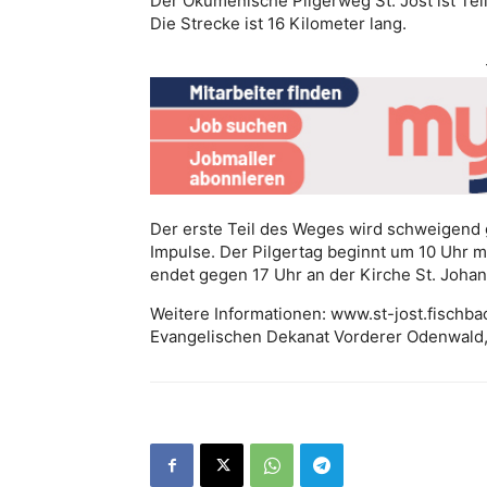
Der Ökumenische Pilgerweg St. Jost ist Tei
Die Strecke ist 16 Kilometer lang.
Der erste Teil des Weges wird schweigend 
Impulse. Der Pilgertag beginnt um 10 Uhr m
endet gegen 17 Uhr an der Kirche St. Joha
Weitere Informationen: www.st-jost.fischba
Evangelischen Dekanat Vorderer Odenwald,