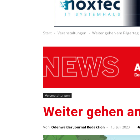
Start
Veranstaltungen
Weiter gehen am Pilgertag
Veranstaltungen
Weiter gehen a
Von
Odenwälder Journal Redaktion
-
15. Juli 2023