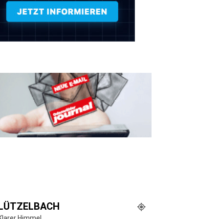
LÜTZELBACH
Klarer Himmel