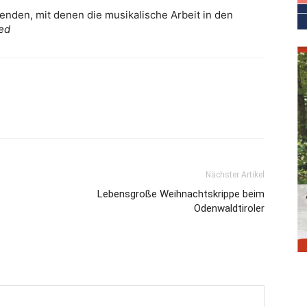
Spenden, mit denen die musikalische Arbeit in den
ed
Nächster Artikel
Lebensgroße Weihnachtskrippe beim
Odenwaldtiroler