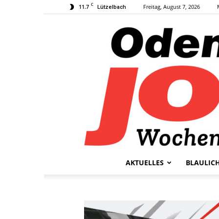
C
11.7
Freitag, August 7, 2026
Lützelbach
AKTUELLES
BLAULIC