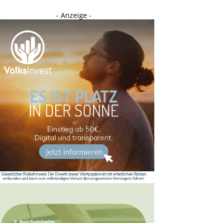
- Anzeige -