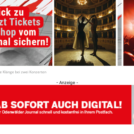
Journal
he Klänge bei zwei Konzerten
- Anzeige -