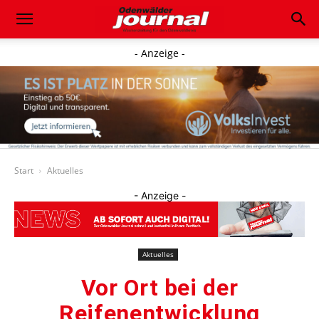
- Anzeige -
Start
Aktuelles
- Anzeige -
Aktuelles
Vor Ort bei der
Reifenentwicklung