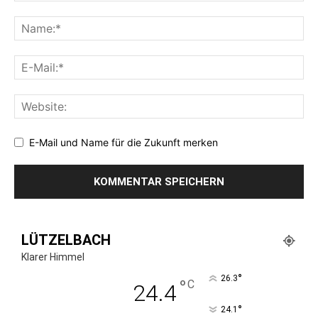
E-Mail und Name für die Zukunft merken
LÜTZELBACH
Klarer Himmel
°
26.3
°
C
24.4
°
24.1