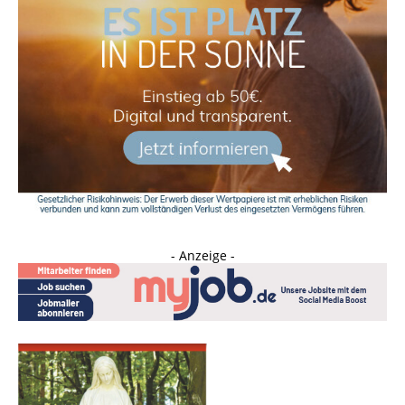
- Anzeige -