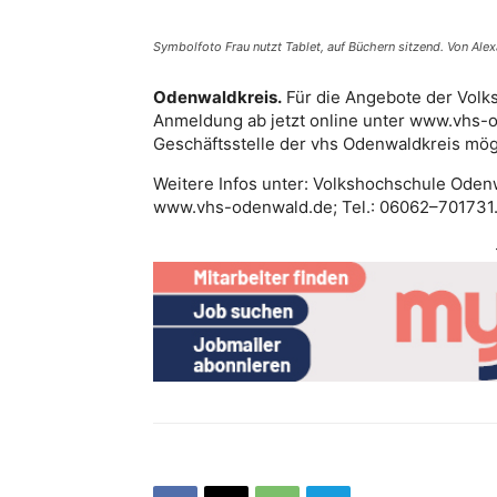
Symbolfoto Frau nutzt Tablet, auf Büchern sitzend. Von Ale
Odenwaldkreis.
Für die Angebote der Volk
Anmeldung ab jetzt online unter www.vhs-o
Geschäftsstelle der vhs Odenwaldkreis mög
Weitere Infos unter: Volkshochschule Odenw
www.vhs-odenwald.de; Tel.: 06062–701731