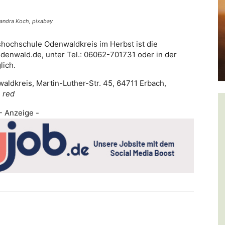
xandra Koch, pixabay
shochschule Odenwaldkreis im Herbst ist die
denwald.de, unter Tel.: 06062-701731 oder in der
lich.
aldkreis, Martin-Luther-Str. 45, 64711 Erbach,
.
red
- Anzeige -