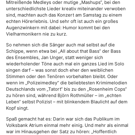
Mitreißende Medleys oder mutige „Mashups“, bei den
unterschiedlichste Lieder kreativ miteinander verwoben
sind, machten auch das Konzert am Samstag zu einem
echten Hörerlebnis. Und sehr oft ist auch ein großes
Augenzwinkern mit dabei: Humor kommt bei den
Vielharmonikern nie zu kurz.
So nehmen sich die Sänger auch mal selbst auf die
Schippe, wenn etwa bei „All about that Bass“ der Bass
des Ensembles, Jan Unger, statt weniger sich
wiederholender Töne auch mal ein ganzes Lied im Solo
singen darf – was sonst doch eher den weiblichen
Stimmen oder den Tenören vorbehalten bleibt. Oder
wenn im „Polizeimedley“ die beliebtesten Krimimelodien
Deutschlands vom „Tatort“ bis zu den „Rosenheim Cops“
zu hören sind, während Björn Rothmüller – im „echten
Leben“ selbst Polizist – mit blinkendem Blaulicht auf dem
Kopf singt.
Spaß gemacht hat es: Darin war sich das Publikum im
Volksbank Atrium einmal mehr einig. Und mehr als einmal
war im Hinausgehen der Satz zu hören: „Hoffentlich