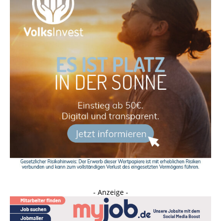
- Anzeige -