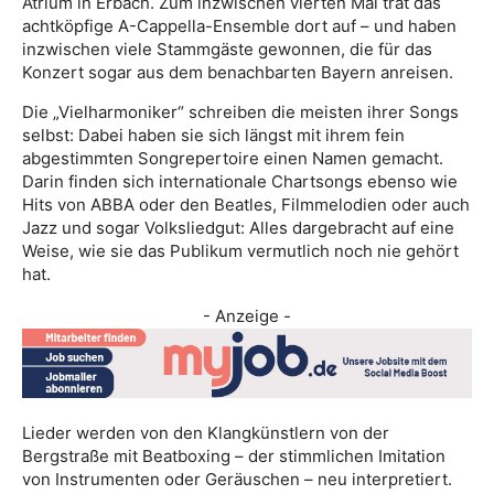
Atrium in Erbach. Zum inzwischen vierten Mal trat das
achtköpfige A-Cappella-Ensemble dort auf – und haben
inzwischen viele Stammgäste gewonnen, die für das
Konzert sogar aus dem benachbarten Bayern anreisen.
Die „Vielharmoniker“ schreiben die meisten ihrer Songs
selbst: Dabei haben sie sich längst mit ihrem fein
abgestimmten Songrepertoire einen Namen gemacht.
Darin finden sich internationale Chartsongs ebenso wie
Hits von ABBA oder den Beatles, Filmmelodien oder auch
Jazz und sogar Volksliedgut: Alles dargebracht auf eine
Weise, wie sie das Publikum vermutlich noch nie gehört
hat.
- Anzeige -
Lieder werden von den Klangkünstlern von der
Bergstraße mit Beatboxing – der stimmlichen Imitation
von Instrumenten oder Geräuschen – neu interpretiert.