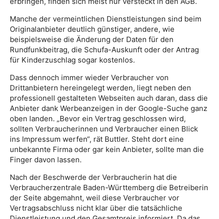
erbringen, finden sich meist nur versteckt in den AGB.
Manche der vermeintlichen Dienstleistungen sind beim
Originalanbieter deutlich günstiger, andere, wie
beispielsweise die Änderung der Daten für den
Rundfunkbeitrag, die Schufa-Auskunft oder der Antrag
für Kinderzuschlag sogar kostenlos.
Dass dennoch immer wieder Verbraucher von
Drittanbietern hereingelegt werden, liegt neben den
professionell gestalteten Webseiten auch daran, dass die
Anbieter dank Werbeanzeigen in der Google-Suche ganz
oben landen. „Bevor ein Vertrag geschlossen wird,
sollten Verbraucherinnen und Verbraucher einen Blick
ins Impressum werfen“, rät Buttler. Steht dort eine
unbekannte Firma oder gar kein Anbieter, sollte man die
Finger davon lassen.
Nach der Beschwerde der Verbraucherin hat die
Verbraucherzentrale Baden-Württemberg die Betreiberin
der Seite abgemahnt, weil diese Verbraucher vor
Vertragsabschluss nicht klar über die tatsächliche
Dienstleistung und den Gesamtpreis informiert. Da das