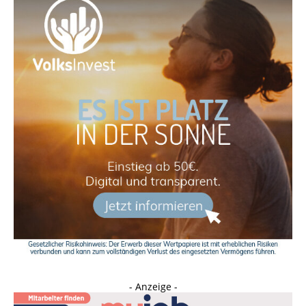
- Anzeige -