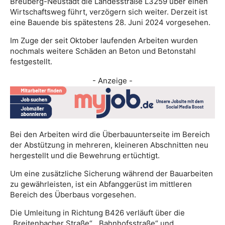
Breuberg-Neustadt die Landesstraße L3259 über einen
Wirtschaftsweg führt, verzögern sich weiter. Derzeit ist
eine Bauende bis spätestens 28. Juni 2024 vorgesehen.
Im Zuge der seit Oktober laufenden Arbeiten wurden
nochmals weitere Schäden an Beton und Betonstahl
festgestellt.
- Anzeige -
Bei den Arbeiten wird die Überbauunterseite im Bereich
der Abstützung in mehreren, kleineren Abschnitten neu
hergestellt und die Bewehrung ertüchtigt.
Um eine zusätzliche Sicherung während der Bauarbeiten
zu gewährleisten, ist ein Abfanggerüst im mittleren
Bereich des Überbaus vorgesehen.
Die Umleitung in Richtung B426 verläuft über die
„Breitenbacher Straße“, „Bahnhofsstraße“ und