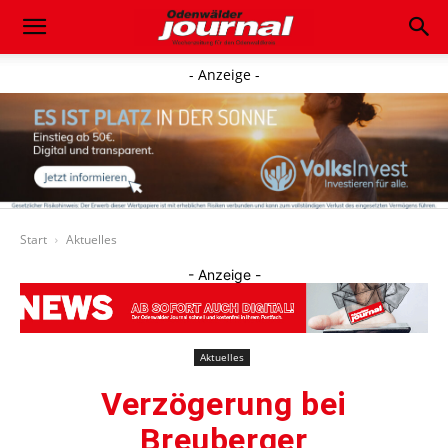
- Anzeige -
Start
Aktuelles
- Anzeige -
Aktuelles
Verzögerung bei
Breuberger