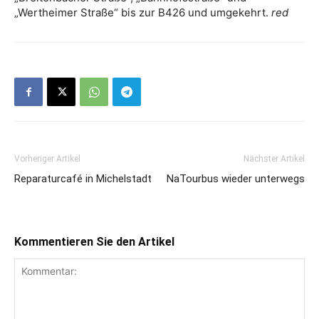
„Wertheimer Straße“ bis zur B426 und umgekehrt.
red
Vorheriger Artikel
Nächster Artikel
Reparaturcafé in Michelstadt
NaTourbus wieder unterwegs
Kommentieren Sie den Artikel