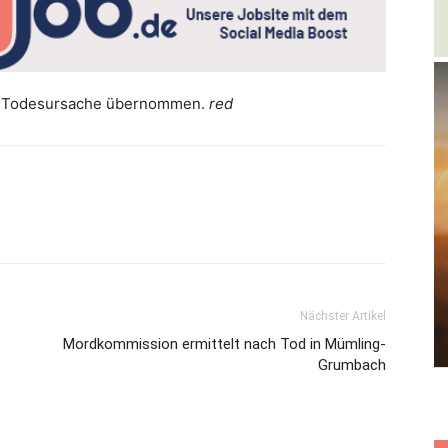
zur Todesursache übernommen.
red
Nächster Artikel
Mordkommission ermittelt nach Tod in Mümling-
Grumbach