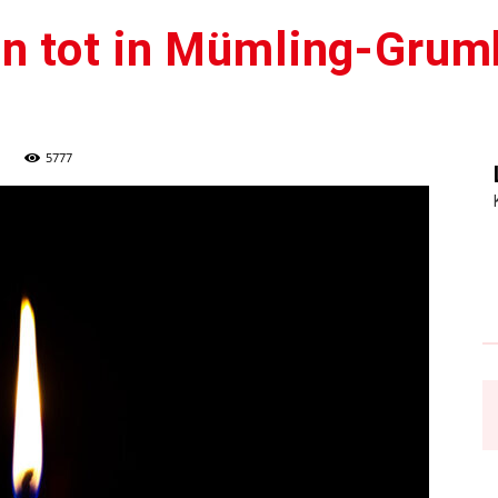
n tot in Mümling-Gru
5777