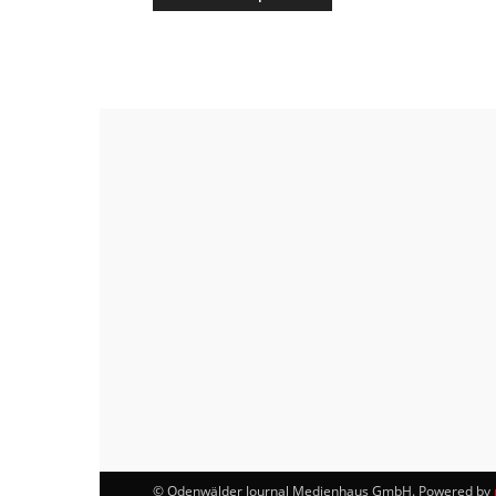
© Odenwälder Journal Medienhaus GmbH. Powered by