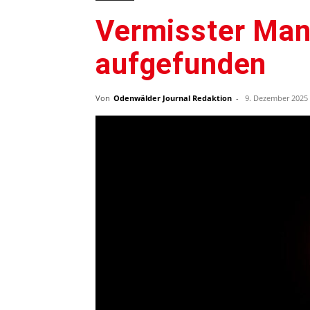
Vermisster Man
aufgefunden
Von
Odenwälder Journal Redaktion
-
9. Dezember 2025