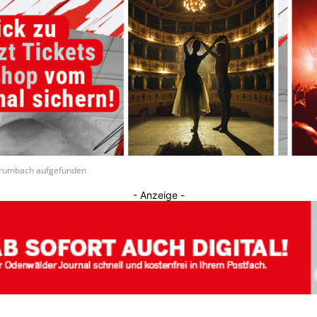
Journal
Grumbach aufgefunden
- Anzeige -