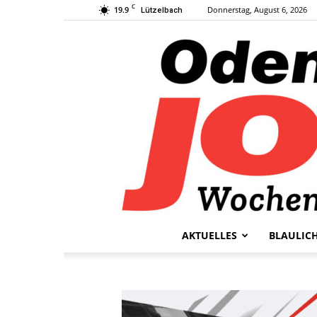
C
19.9
Donnerstag, August 6, 2026
Lützelbach
AKTUELLES
BLAULIC