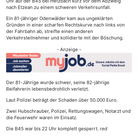
Uhr auf der B45 bei Hetzbach kurz vor dem Abzweig
nach Etzean zu einem schweren Verkehrsunfall.
Ein 81-jähriger Odenwälder kam aus ungeklärten
Gründen in einer scharfen Rechtskurve nach links von
der Fahrbahn ab, streifte einen anderen
Verkehrsteilnehmer und kollidierte mit der Böschung.
- Anzeige -
Der 81-Jährige wurde schwer, seine 82-jährige
Beifahrerin lebensbedrohlich verletzt.
Laut Polizei beträgt der Schaden über 50.000 Euro.
Zwei Hubschrauber, Polizei, Rettungswagen, Notarzt und
die Feuerwehr waren im Einsatz.
Die B45 war bis 22 Uhr komplett gesperrt.
red