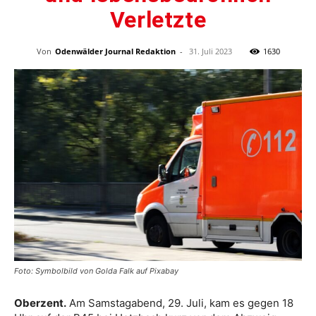
Verletzte
Von
Odenwälder Journal Redaktion
-
31. Juli 2023
1630
Foto: Symbolbild von Golda Falk auf Pixabay
Oberzent.
Am Samstagabend, 29. Juli, kam es gegen 18