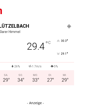
m
LÜTZELBACH
Klarer Himmel
°
30.3
°
C
29.4
°
29.1
26%
1.7m/s
5%
SA.
SO.
MO.
DI.
MI.
29
°
34
°
33
°
27
°
29
°
- Anzeige -