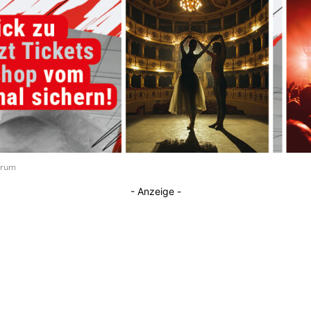
Journal
ntrum
- Anzeige -