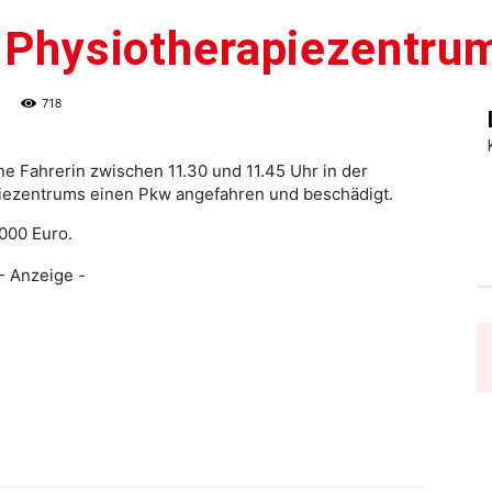
i Physiotherapiezentru
718
ne Fahrerin zwischen 11.30 und 11.45 Uhr in der
iezentrums einen Pkw angefahren und beschädigt.
000 Euro.
- Anzeige -