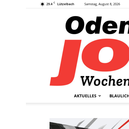
C
29.4
Samstag, August 8, 2026
Lützelbach
AKTUELLES
BLAULIC