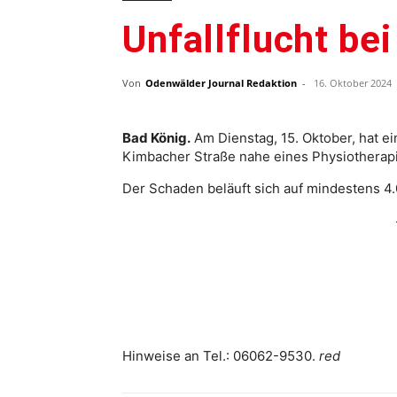
Unfallflucht be
Von
Odenwälder Journal Redaktion
-
16. Oktober 2024
Bad König.
Am Dienstag, 15. Oktober, hat ei
Kimbacher Straße nahe eines Physiotherap
Der Schaden beläuft sich auf mindestens 4.
Hinweise an Tel.: 06062-9530.
red