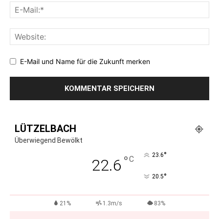
E-Mail und Name für die Zukunft merken
LÜTZELBACH
Überwiegend Bewölkt
°
23.6
°
C
22.6
°
20.5
21%
1.3m/s
83%