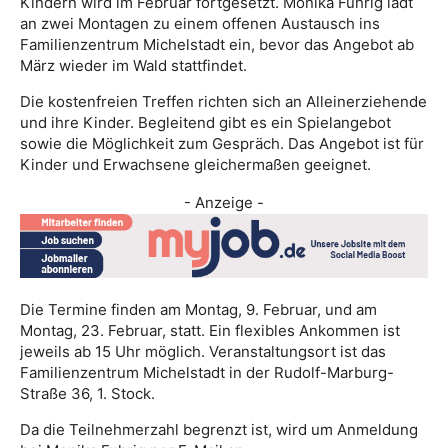
Kindern wird im Februar fortgesetzt. Monika Fuhrig lädt
an zwei Montagen zu einem offenen Austausch ins
Familienzentrum Michelstadt ein, bevor das Angebot ab
März wieder im Wald stattfindet.
Die kostenfreien Treffen richten sich an Alleinerziehende
und ihre Kinder. Begleitend gibt es ein Spielangebot
sowie die Möglichkeit zum Gespräch. Das Angebot ist für
Kinder und Erwachsene gleichermaßen geeignet.
- Anzeige -
Die Termine finden am Montag, 9. Februar, und am
Montag, 23. Februar, statt. Ein flexibles Ankommen ist
jeweils ab 15 Uhr möglich. Veranstaltungsort ist das
Familienzentrum Michelstadt in der Rudolf-Marburg-
Straße 36, 1. Stock.
Da die Teilnehmerzahl begrenzt ist, wird um Anmeldung