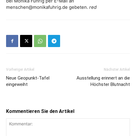
bei Monika Fuhrig per E-Mail an
menschen@monikafuhrig.de gebeten.
red
Vorheriger Artikel
Nächster Artikel
Neue Geopunkt-Tafel
Ausstellung erinnert an die
eingeweiht
Höchster Blutnacht
Kommentieren Sie den Artikel