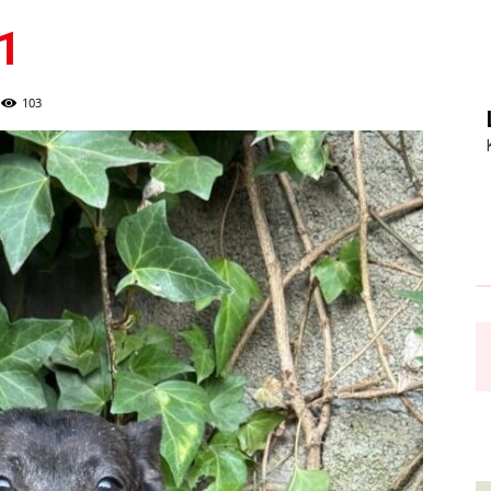
1
103