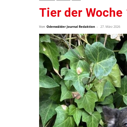
Tier der Woche 
Von
Odenwälder Journal Redaktion
-
27. März 2026