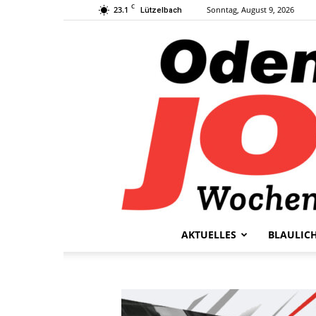
C
23.1
Sonntag, August 9, 2026
Lützelbach
AKTUELLES
BLAULIC