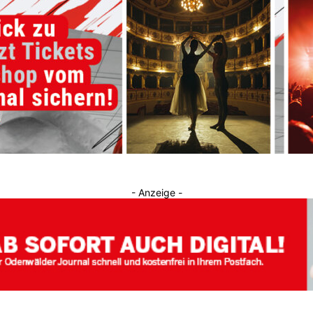
Journal
- Anzeige -