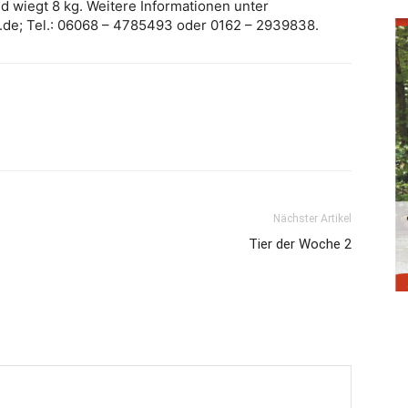
nd wiegt 8 kg. Weitere Informationen unter
v.de; Tel.: 06068 – 4785493 oder 0162 – 2939838.
Nächster Artikel
Tier der Woche 2