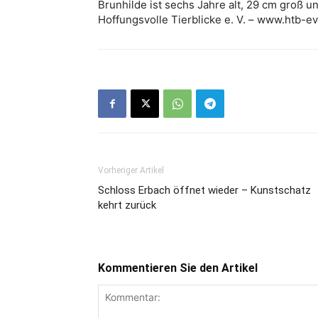
Brunhilde ist sechs Jahre alt, 29 cm groß u
Hoffungsvolle Tierblicke e. V. – www.htb-e
Vorheriger Artikel
Schloss Erbach öffnet wieder – Kunstschatz
kehrt zurück
Kommentieren Sie den Artikel