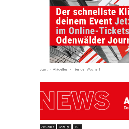
Start
Aktuelles
Tier der Woche 1
Aktuelles
Anzeige
TOP