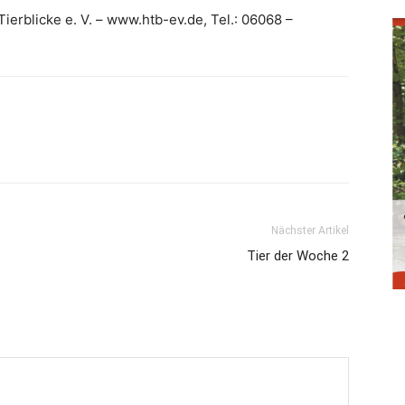
ierblicke e. V. – www.htb-ev.de, Tel.: 06068 –
Nächster Artikel
Tier der Woche 2