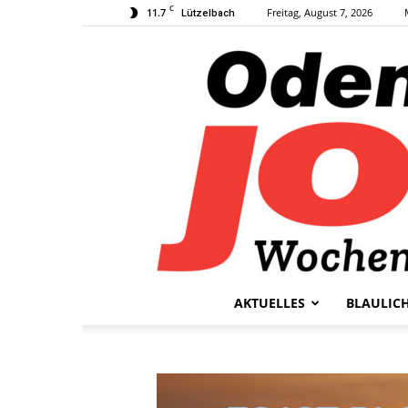
C
11.7
Freitag, August 7, 2026
Lützelbach
AKTUELLES
BLAULIC