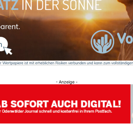
Journal
- Anzeige -