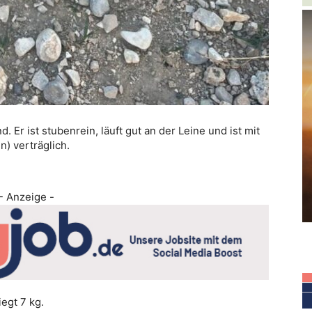
. Er ist stubenrein, läuft gut an der Leine und ist mit
) verträglich.
- Anzeige -
egt 7 kg.