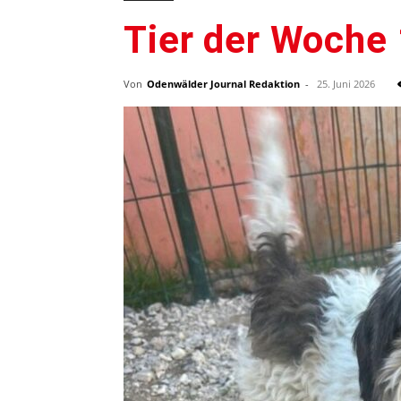
Tier der Woche 
Von
Odenwälder Journal Redaktion
-
25. Juni 2026