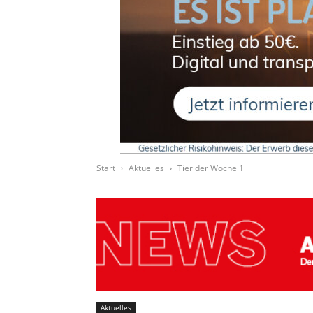
Start
Aktuelles
Tier der Woche 1
Aktuelles