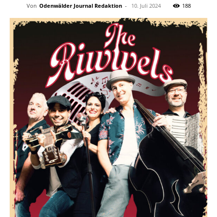
Von
Odenwälder Journal Redaktion
-
10. Juli 2024
188