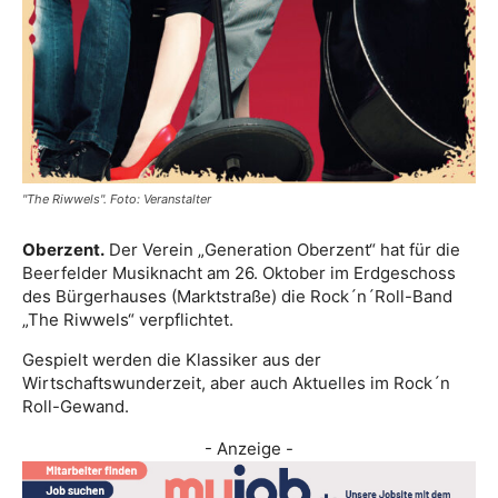
"The Riwwels". Foto: Veranstalter
Oberzent.
Der Verein „Generation Oberzent“ hat für die
Beerfelder Musiknacht am 26. Oktober im Erdgeschoss
des Bürgerhauses (Marktstraße) die Rock´n´Roll-Band
„The Riwwels“ verpflichtet.
Gespielt werden die Klassiker aus der
Wirtschaftswunderzeit, aber auch Aktuelles im Rock´n
Roll-Gewand.
- Anzeige -