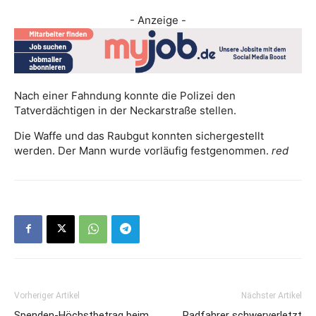
- Anzeige -
Nach einer Fahndung konnte die Polizei den
Tatverdächtigen in der Neckarstraße stellen.
Die Waffe und das Raubgut konnten sichergestellt
werden. Der Mann wurde vorläufig festgenommen.
red
Vorheriger Artikel
Nächster Artikel
Spenden-Höchstbetrag beim
Radfahrer schwerverletzt