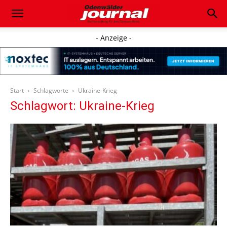
- Anzeige -
Start
Schlagworte
Ukraine-Krieg
Schlagwort: Ukraine-Krieg