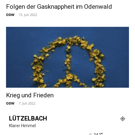
Folgen der Gasknappheit im Odenwald
ODW
-
15. Juli 2022
Krieg und Frieden
ODW
-
7. Juli 2022
LÜTZELBACH
Klarer Himmel
°
24.2