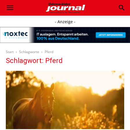
- Anzeige -
Start
Schlagworte
Pferd
Schlagwort: Pferd