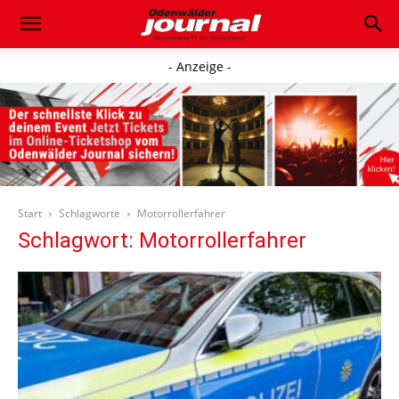
- Anzeige -
Start
Schlagworte
Motorrollerfahrer
Schlagwort: Motorrollerfahrer