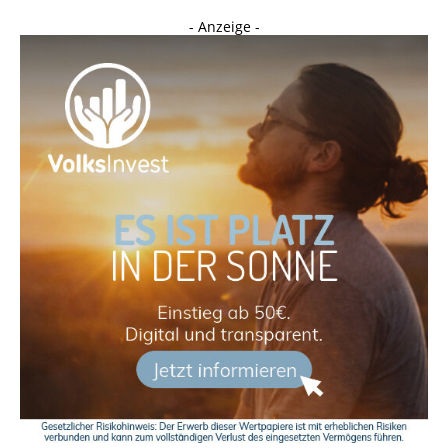
- Anzeige -