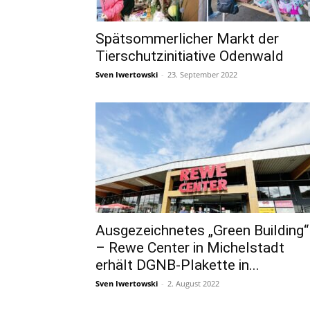
Spätsommerlicher Markt der
Tierschutzinitiative Odenwald
Sven Iwertowski
-
23. September 2022
Ausgezeichnetes „Green Building“
– Rewe Center in Michelstadt
erhält DGNB-Plakette in...
Sven Iwertowski
-
2. August 2022