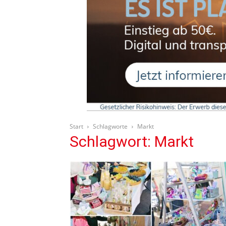
Start
Schlagworte
Markt
Schlagwort: Markt