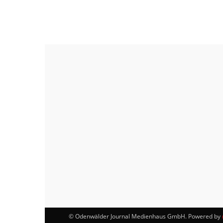
© Odenwälder Journal Medienhaus GmbH. Powered by