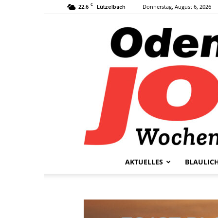
C
22.6
Donnerstag, August 6, 2026
Lützelbach
AKTUELLES
BLAULIC