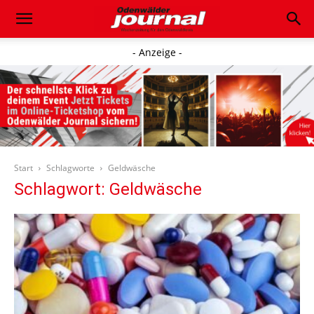
- Anzeige -
Start
Schlagworte
Geldwäsche
Schlagwort: Geldwäsche