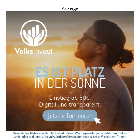
- Anzeige -