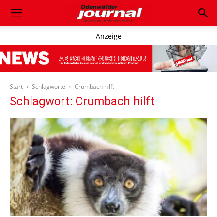
- Anzeige -
Start
Schlagworte
Crumbach hilft
Schlagwort: Crumbach hilft