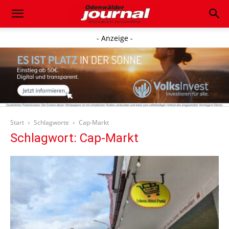
- Anzeige -
Start
Schlagworte
Cap-Markt
Schlagwort: Cap-Markt