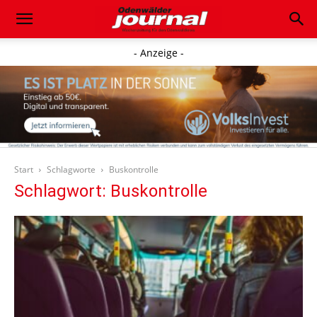
- Anzeige -
Start
Schlagworte
Buskontrolle
Schlagwort: Buskontrolle