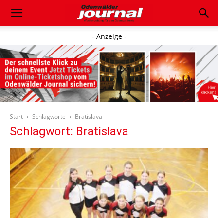
- Anzeige -
Start
Schlagworte
Bratislava
Schlagwort: Bratislava