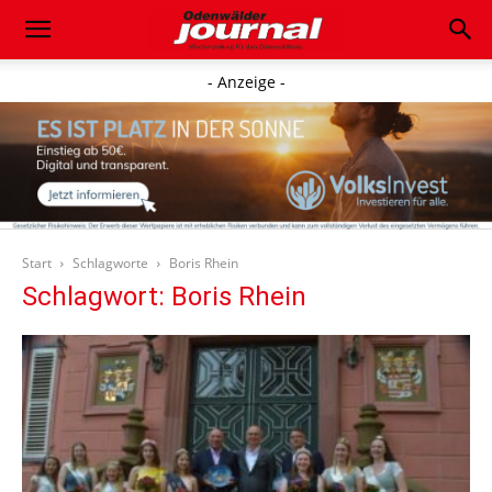
- Anzeige -
Start
Schlagworte
Boris Rhein
Schlagwort: Boris Rhein