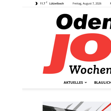
C
11.7
Freitag, August 7, 2026
Lützelbach
AKTUELLES
BLAULIC