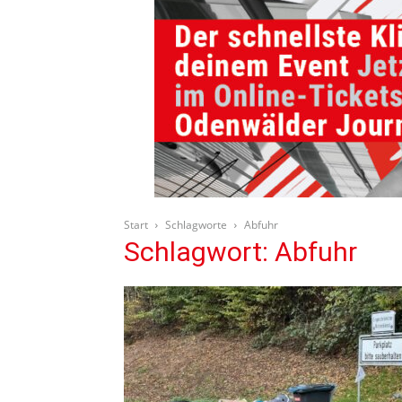
Start
Schlagworte
Abfuhr
Schlagwort: Abfuhr