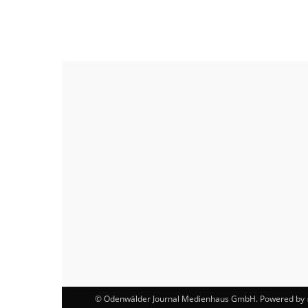
© Odenwälder Journal Medienhaus GmbH. Powered by