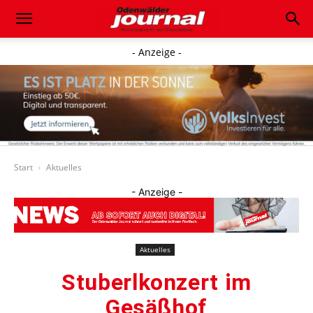
- Anzeige -
Start
Aktuelles
- Anzeige -
Aktuelles
Stuberlkonzert im
Gesäßhof