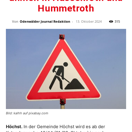
Hummetroth
Von
Odenwälder Journal Redaktion
-
13. Oktober 2024
315
Bild: kalhh auf pixabay.com
Höchst.
In der Gemeinde Höchst wird es ab der