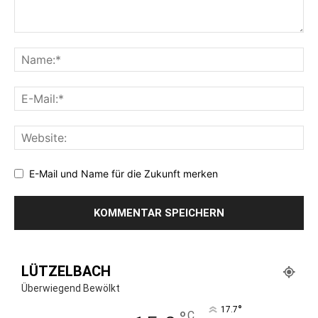
E-Mail und Name für die Zukunft merken
LÜTZELBACH
Überwiegend Bewölkt
°
17.7
C