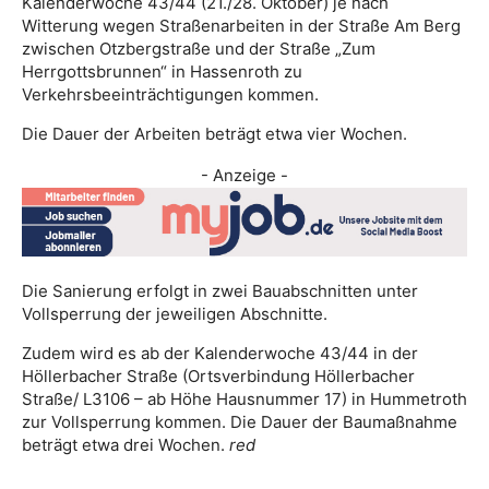
Kalenderwoche 43/44 (21./28. Oktober) je nach
Witterung wegen Straßenarbeiten in der Straße Am Berg
zwischen Otzbergstraße und der Straße „Zum
Herrgottsbrunnen“ in Hassenroth zu
Verkehrsbeeinträchtigungen kommen.
Die Dauer der Arbeiten beträgt etwa vier Wochen.
- Anzeige -
Die Sanierung erfolgt in zwei Bauabschnitten unter
Vollsperrung der jeweiligen Abschnitte.
Zudem wird es ab der Kalenderwoche 43/44 in der
Höllerbacher Straße (Ortsverbindung Höllerbacher
Straße/ L3106 – ab Höhe Hausnummer 17) in Hummetroth
zur Vollsperrung kommen. Die Dauer der Baumaßnahme
beträgt etwa drei Wochen.
red