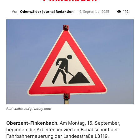
Von
Odenwälder Journal Redaktion
-
9. September 2025
112
Bild: kalhh auf pixabay.com
Oberzent-Finkenbach.
Am Montag, 15. September,
beginnen die Arbeiten im vierten Bauabschnitt der
Fahrbahnerneuerung der Landesstraße L3119.