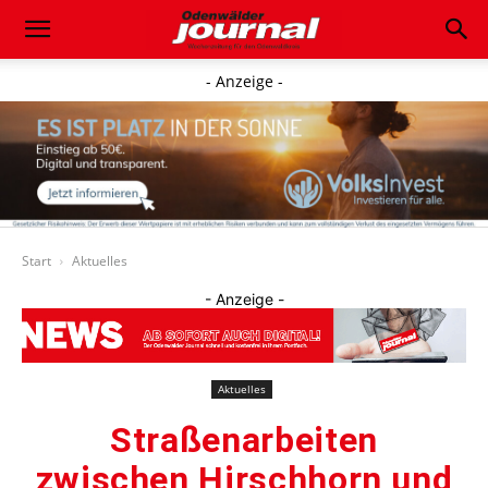
- Anzeige -
Start
Aktuelles
- Anzeige -
Aktuelles
Straßenarbeiten
zwischen Hirschhorn und