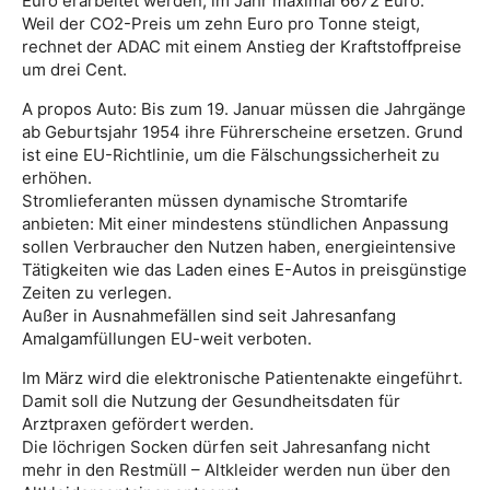
Euro erarbeitet werden, im Jahr maximal 6672 Euro.
Weil der CO2-Preis um zehn Euro pro Tonne steigt,
rechnet der ADAC mit einem Anstieg der Kraftstoffpreise
um drei Cent.
A propos Auto: Bis zum 19. Januar müssen die Jahrgänge
ab Geburtsjahr 1954 ihre Führerscheine ersetzen. Grund
ist eine EU-Richtlinie, um die Fälschungssicherheit zu
erhöhen.
Stromlieferanten müssen dynamische Stromtarife
anbieten: Mit einer mindestens stündlichen Anpassung
sollen Verbraucher den Nutzen haben, energieintensive
Tätigkeiten wie das Laden eines E-Autos in preisgünstige
Zeiten zu verlegen.
Außer in Ausnahmefällen sind seit Jahresanfang
Amalgamfüllungen EU-weit verboten.
Im März wird die elektronische Patientenakte eingeführt.
Damit soll die Nutzung der Gesundheitsdaten für
Arztpraxen gefördert werden.
Die löchrigen Socken dürfen seit Jahresanfang nicht
mehr in den Restmüll – Altkleider werden nun über den