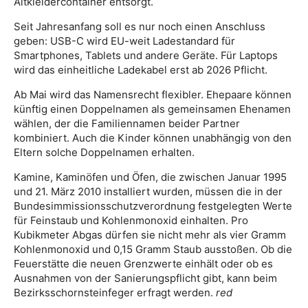
Altkleidercontainer entsorgt.
Seit Jahresanfang soll es nur noch einen Anschluss
geben: USB-C wird EU-weit Ladestandard für
Smartphones, Tablets und andere Geräte. Für Laptops
wird das einheitliche Ladekabel erst ab 2026 Pflicht.
Ab Mai wird das Namensrecht flexibler. Ehepaare können
künftig einen Doppelnamen als gemeinsamen Ehenamen
wählen, der die Familiennamen beider Partner
kombiniert. Auch die Kinder können unabhängig von den
Eltern solche Doppelnamen erhalten.
Kamine, Kaminöfen und Öfen, die zwischen Januar 1995
und 21. März 2010 installiert wurden, müssen die in der
Bundesimmissionsschutzverordnung festgelegten Werte
für Feinstaub und Kohlenmonoxid einhalten. Pro
Kubikmeter Abgas dürfen sie nicht mehr als vier Gramm
Kohlenmonoxid und 0,15 Gramm Staub ausstoßen. Ob die
Feuerstätte die neuen Grenzwerte einhält oder ob es
Ausnahmen von der Sanierungspflicht gibt, kann beim
Bezirksschornsteinfeger erfragt werden.
red