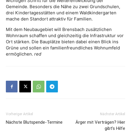
wichtigen Schritt für die Weiterentwicklung der
Gemeinde. Besonders die Nähe zu zwei Grundschulen,
drei Kindertagesstätten und einem Waldkindergarten
mache den Standort attraktiv für Familien.
Mit dem Neubaugebiet will Brensbach zusätzlichen
Wohnraum schaffen und gleichzeitig die Infrastruktur vor
Ort stärken. Die Bauplätze bieten dabei einen Blick ins
Grüne und sollen ein familienfreundliches Wohnumfeld
ermöglichen.
red
Vorheriger Artikel
Nächster Artikel
Nächste Blutspende-Termine
Ärger mit Verträgen? Hier
gibt’s Hilfe