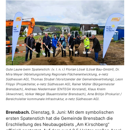
Gute Laune beim Spatenstich: (v. l. n. r.) Florian Lösel (Lösel Bau-GmbH), Dr.
Mira Meyer (Abteilungsleitung Regionale Flächenentwicklung, e-netz
Südhessen AG), Thomas Strubel (Vorsitzender der Gemeindevertretung), Leon
Filippi (Projektleiter, e-netz Südhessen AG), Rainer Müller (Bürgermeister
Brensbach), Andreas Niedermaier (ENTEGA Vorstand), Klaus Kreim
(Anwohner), Volker Weigel (Bauamtsleiter Brensbach), Arne Brötje (Prokurist /
Bereichsleiter kommunale Infrastruktur, e-netz Südhessen AG).
Brensbach.
Dienstag, 9. Juni: Mit dem symbolischen
ersten Spatenstich hat die Gemeinde Brensbach die
Erschließung des Neubaugebiets „Am Kirschberg“