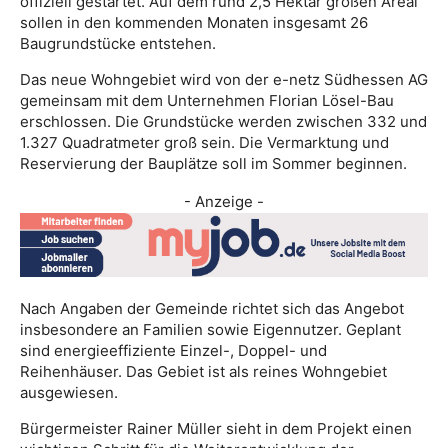
offiziell gestartet. Auf dem rund 2,5 Hektar großen Areal
sollen in den kommenden Monaten insgesamt 26
Baugrundstücke entstehen.
Das neue Wohngebiet wird von der e-netz Südhessen AG
gemeinsam mit dem Unternehmen Florian Lösel-Bau
erschlossen. Die Grundstücke werden zwischen 332 und
1.327 Quadratmeter groß sein. Die Vermarktung und
Reservierung der Bauplätze soll im Sommer beginnen.
- Anzeige -
Nach Angaben der Gemeinde richtet sich das Angebot
insbesondere an Familien sowie Eigennutzer. Geplant
sind energieeffiziente Einzel-, Doppel- und
Reihenhäuser. Das Gebiet ist als reines Wohngebiet
ausgewiesen.
Bürgermeister Rainer Müller sieht in dem Projekt einen