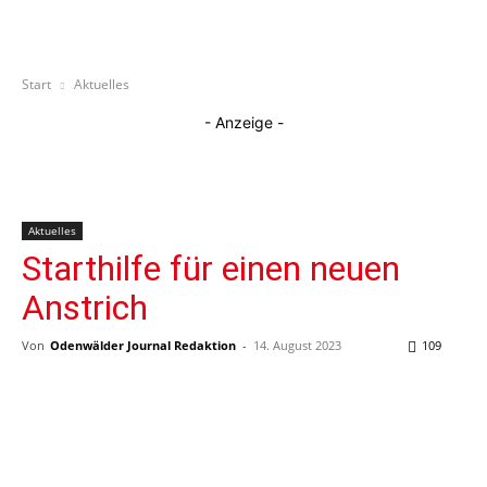
Start
Aktuelles
- Anzeige -
Aktuelles
Starthilfe für einen neuen
Anstrich
Von
Odenwälder Journal Redaktion
-
14. August 2023
109