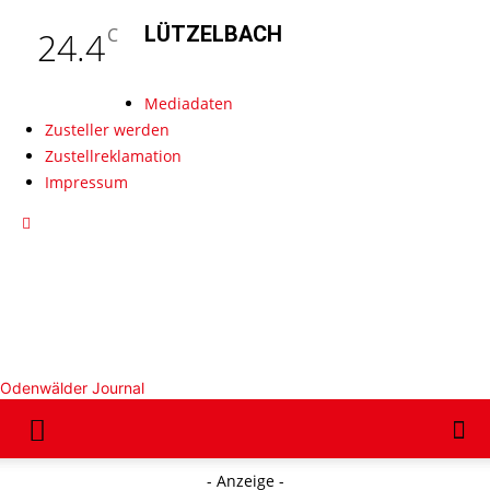
LÜTZELBACH
C
24.4
Mediadaten
Zusteller werden
Zustellreklamation
Impressum
Odenwälder Journal
- Anzeige -