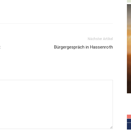
Nächster Artikel
t
Bürgergespräch in Hassenroth