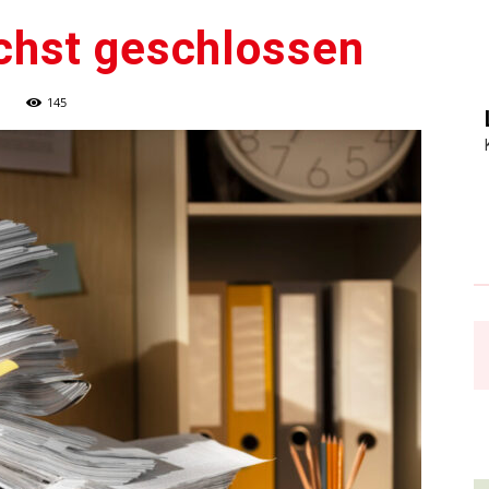
chst geschlossen
145