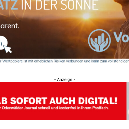
Journal
- Anzeige -