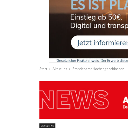
Start
Aktuelles
Standesamt Höchst geschlossen
Aktuelles