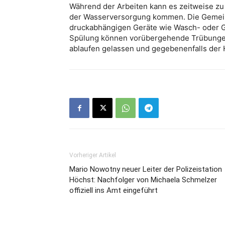
Während der Arbeiten kann es zeitweise 
der Wasserversorgung kommen. Die Gemeind
druckabhängigen Geräte wie Wasch- oder G
Spülung können vorübergehende Trübungen a
ablaufen gelassen und gegebenenfalls der 
Vorheriger Artikel
Mario Nowotny neuer Leiter der Polizeistation
Höchst: Nachfolger von Michaela Schmelzer
offiziell ins Amt eingeführt