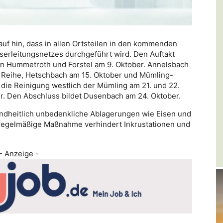
uf hin, dass in allen Ortsteilen in den kommenden
serleitungsnetzes durchgeführt wird. Den Auftakt
on Hummetroth und Forstel am 9. Oktober. Annelsbach
r Reihe, Hetschbach am 15. Oktober und Mümling-
 die Reinigung westlich der Mümling am 21. und 22.
er. Den Abschluss bildet Dusenbach am 24. Oktober.
ndheitlich unbedenkliche Ablagerungen wie Eisen und
 regelmäßige Maßnahme verhindert Inkrustationen und
- Anzeige -