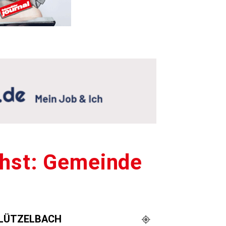
chst: Gemeinde
LÜTZELBACH