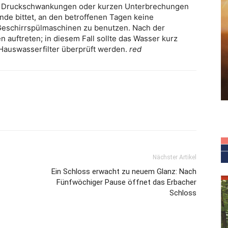
zu Druckschwankungen oder kurzen Unterbrechungen
e bittet, an den betroffenen Tagen keine
eschirrspülmaschinen zu benutzen. Nach der
uftreten; in diesem Fall sollte das Wasser kurz
Hauswasserfilter überprüft werden.
red
Nächster Artikel
Ein Schloss erwacht zu neuem Glanz: Nach
Fünfwöchiger Pause öffnet das Erbacher
Schloss