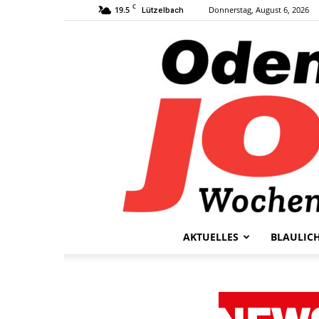
C
19.5
Donnerstag, August 6, 2026
Lützelbach
AKTUELLES
BLAULIC