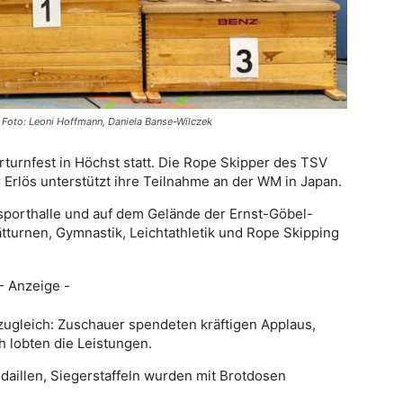
. Foto: Leoni Hoffmann, Daniela Banse-Wilczek
turnfest in Höchst statt. Die Rope Skipper des TSV
 Erlös unterstützt ihre Teilnahme an der WM in Japan.
ßsporthalle und auf dem Gelände der Ernst-Göbel-
tturnen, Gymnastik, Leichtathletik und Rope Skipping
- Anzeige -
zugleich: Zuschauer spendeten kräftigen Applaus,
 lobten die Leistungen.
daillen, Siegerstaffeln wurden mit Brotdosen