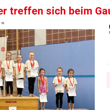
er treffen sich beim Ga
98