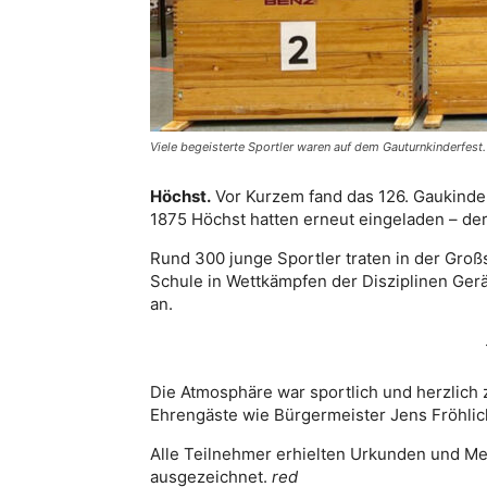
Viele begeisterte Sportler waren auf dem Gauturnkinderfest
Höchst.
Vor Kurzem fand das 126. Gaukinder
1875 Höchst hatten erneut eingeladen – der
Rund 300 junge Sportler traten in der Gro
Schule in Wettkämpfen der Disziplinen Gerä
an.
Die Atmosphäre war sportlich und herzlich 
Ehrengäste wie Bürgermeister Jens Fröhlich
Alle Teilnehmer erhielten Urkunden und Me
ausgezeichnet.
red