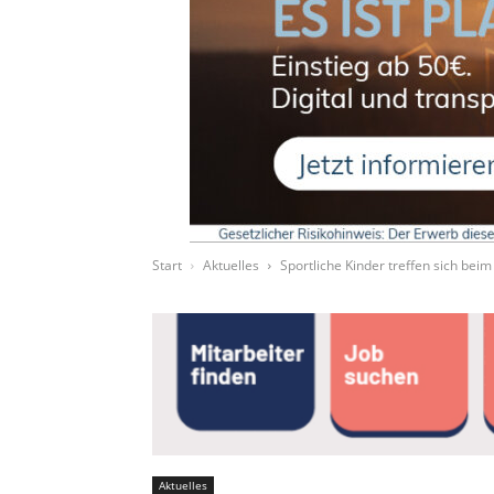
Start
Aktuelles
Sportliche Kinder treffen sich bei
Aktuelles