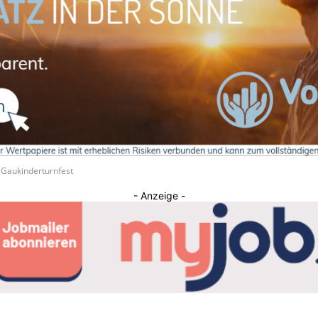
Journal
m Gaukinderturnfest
- Anzeige -