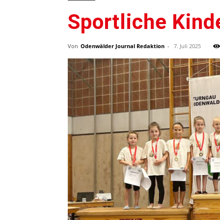
Sportliche Kind
Von
Odenwälder Journal Redaktion
-
7. Juli 2025