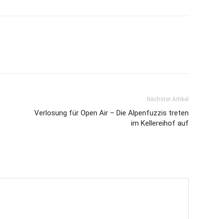
Nächster Artikel
Verlosung für Open Air – Die Alpenfuzzis treten
im Kellereihof auf