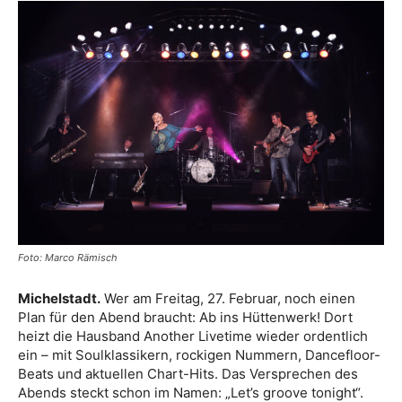
Foto: Marco Rämisch
Michelstadt.
Wer am Freitag, 27. Februar, noch einen
Plan für den Abend braucht: Ab ins Hüttenwerk! Dort
heizt die Hausband Another Livetime wieder ordentlich
ein – mit Soulklassikern, rockigen Nummern, Dancefloor-
Beats und aktuellen Chart-Hits. Das Versprechen des
Abends steckt schon im Namen: „Let’s groove tonight“.