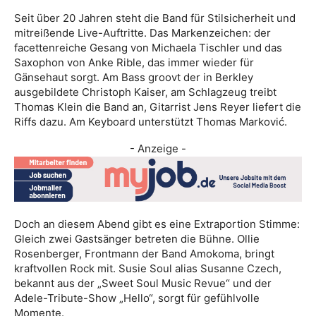
Seit über 20 Jahren steht die Band für Stilsicherheit und
mitreißende Live-Auftritte. Das Markenzeichen: der
facettenreiche Gesang von Michaela Tischler und das
Saxophon von Anke Rible, das immer wieder für
Gänsehaut sorgt. Am Bass groovt der in Berkley
ausgebildete Christoph Kaiser, am Schlagzeug treibt
Thomas Klein die Band an, Gitarrist Jens Reyer liefert die
Riffs dazu. Am Keyboard unterstützt Thomas Marković.
- Anzeige -
Doch an diesem Abend gibt es eine Extraportion Stimme:
Gleich zwei Gastsänger betreten die Bühne. Ollie
Rosenberger, Frontmann der Band Amokoma, bringt
kraftvollen Rock mit. Susie Soul alias Susanne Czech,
bekannt aus der „Sweet Soul Music Revue“ und der
Adele-Tribute-Show „Hello“, sorgt für gefühlvolle
Momente.