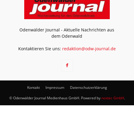
Odenwälder Journal - Aktuelle Nachrichten aus
dem Odenwald
Kontaktieren Sie uns:
redaktion@odw-journal.de
Kontakt
Impressum
Datenschutzerklärung
© Odenwälder Journal Medienhaus GmbH. Powered by
noxtec GmbH
.