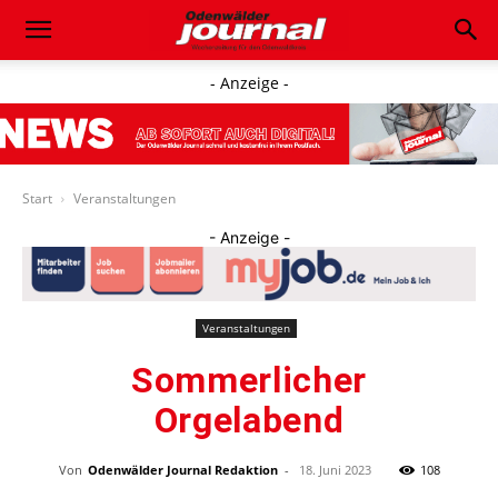
- Anzeige -
Start
Veranstaltungen
- Anzeige -
Veranstaltungen
Sommerlicher
Orgelabend
Von
Odenwälder Journal Redaktion
-
18. Juni 2023
108