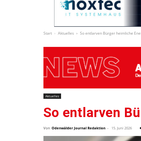
Start
Aktuelles
So entlarven Bürger heimliche Ene
Aktuelles
So entlarven Bü
Von
Odenwälder Journal Redaktion
-
15. Juni 2026