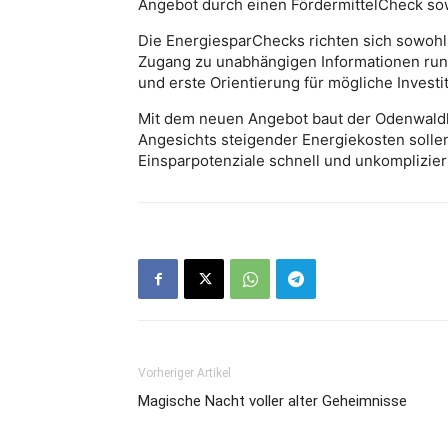
Angebot durch einen FördermittelCheck sow
Die EnergiesparChecks richten sich sowohl a
Zugang zu unabhängigen Informationen rund
und erste Orientierung für mögliche Investi
Mit dem neuen Angebot baut der Odenwaldkr
Angesichts steigender Energiekosten sollen
Einsparpotenziale schnell und unkomplizie
Vorheriger Artikel
Magische Nacht voller alter Geheimnisse