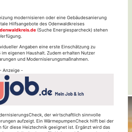
eizung modernisieren oder eine Gebäudesanierung
itale Hilfsangebote des Odenwaldkreises
denwaldkreis.de
(Suche Energiesparcheck) stehen
Verfügung.
ividueller Angaben eine erste Einschätzung zu
 im eigenen Haushalt. Zudem erhalten Nutzer
parungen und Modernisierungsmaßnahmen.
- Anzeige -
rnisierungsCheck, der wirtschaftlich sinnvolle
ungen aufzeigt. Ein WärmepumpenCheck hilft bei der
für diese Heiztechnik geeignet ist. Ergänzt wird das