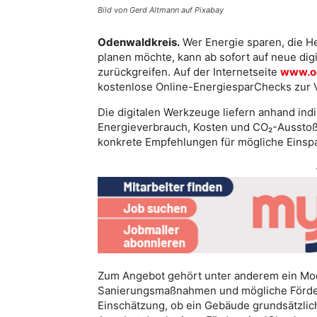
Bild von Gerd Altmann auf Pixabay
Odenwaldkreis.
Wer Energie sparen, die H
planen möchte, kann ab sofort auf neue dig
zurückgreifen. Auf der Internetseite
www.o
kostenlose Online-EnergiesparChecks zur 
Die digitalen Werkzeuge liefern anhand ind
Energieverbrauch, Kosten und CO₂-Ausstoß
konkrete Empfehlungen für mögliche Eins
Zum Angebot gehört unter anderem ein Mode
Sanierungsmaßnahmen und mögliche Förder
Einschätzung, ob ein Gebäude grundsätzlich 