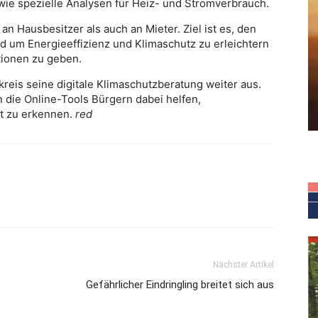
ie spezielle Analysen für Heiz- und Stromverbrauch.
n Hausbesitzer als auch an Mieter. Ziel ist es, den
 um Energieeffizienz und Klimaschutz zu erleichtern
tionen zu geben.
eis seine digitale Klimaschutzberatung weiter aus.
 die Online-Tools Bürgern dabei helfen,
rt zu erkennen.
red
Nächster Artikel
Gefährlicher Eindringling breitet sich aus