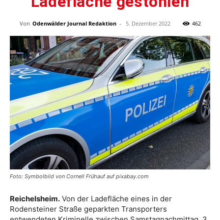
Ladefläche gestohlen
Von
Odenwälder Journal Redaktion
-
5. Dezember 2022
462
Foto: Symbolbild von Cornell Frühauf auf pixabay.com
Reichelsheim.
Von der Ladefläche eines in der
Rodensteiner Straße geparkten Transporters
entwendeten Kriminelle zwischen Samstagnachmittag, 3.